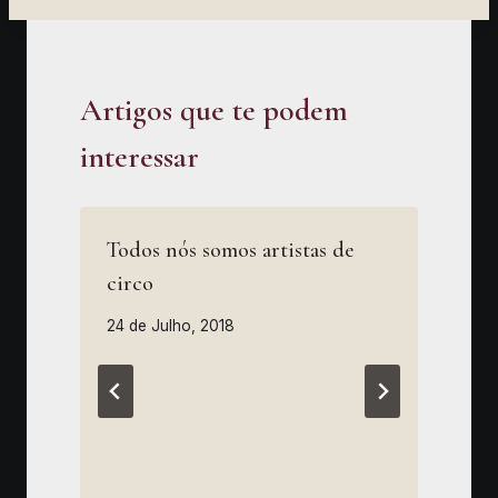
Artigos que te podem
interessar
Todos nós somos artistas de
O
circo
24 de Julho, 2018
2