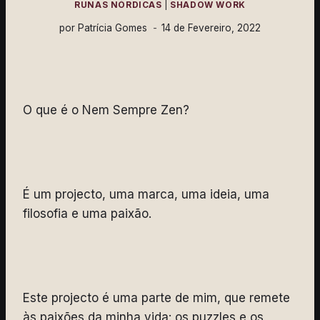
RUNAS NÓRDICAS
|
SHADOW WORK
por
Patrícia Gomes
14 de Fevereiro, 2022
O que é o Nem Sempre Zen?
É um projecto, uma marca, uma ideia, uma
filosofia e uma paixão.
Este projecto é uma parte de mim, que remete
às paixões da minha vida: os puzzles e os