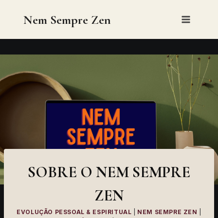
Skip
Nem Sempre Zen
to
content
SOBRE O NEM SEMPRE
ZEN
EVOLUÇÃO PESSOAL & ESPIRITUAL
|
NEM SEMPRE ZEN
|