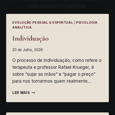
estar emocional e espiritual.
EVOLUÇÃO PESSOAL & ESPIRITUAL
|
PSICOLOGIA
ANALÍTICA
Individuação
20 de Julho, 2026
O processo de individuação, como refere o
terapeuta e professor Rafael Krueger, é
sobre “sujar as mãos” e “pagar o preço”
para nos tornarmos quem realmente…
INDIVIDUAÇÃO
LER MAIS