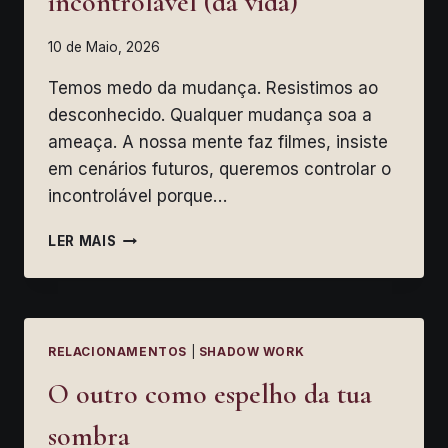
incontrolável (da vida)
10 de Maio, 2026
Temos medo da mudança. Resistimos ao
desconhecido. Qualquer mudança soa a
ameaça. A nossa mente faz filmes, insiste
em cenários futuros, queremos controlar o
incontrolável porque…
MUDANÇA:
LER MAIS
ACEITAR
O
INCONTROLÁVEL
(DA
VIDA)
RELACIONAMENTOS
|
SHADOW WORK
O outro como espelho da tua
sombra