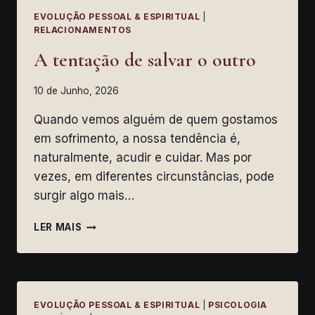
EVOLUÇÃO PESSOAL & ESPIRITUAL
|
RELACIONAMENTOS
A tentação de salvar o outro
10 de Junho, 2026
Quando vemos alguém de quem gostamos
em sofrimento, a nossa tendência é,
naturalmente, acudir e cuidar. Mas por
vezes, em diferentes circunstâncias, pode
surgir algo mais…
A
LER MAIS
TENTAÇÃO
DE
SALVAR
O
OUTRO
EVOLUÇÃO PESSOAL & ESPIRITUAL
|
PSICOLOGIA