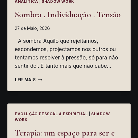
ANALÍTICA
|
SHADOW WORK
Sombra . Individuação . Tensão
27 de Maio, 2026
A sombra Aquilo que rejeitamos,
escondemos, projectamos nos outros ou
tentamos resolver à pressão, só para não
sentir dor. E tanto mais que não cabe…
SOMBRA
LER MAIS
.
INDIVIDUAÇÃO
.
TENSÃO
EVOLUÇÃO PESSOAL & ESPIRITUAL
|
SHADOW
WORK
Terapia: um espaço para ser e