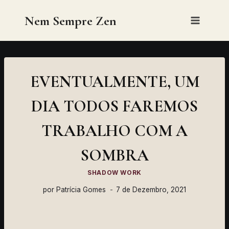
Skip
Nem Sempre Zen
to
content
EVENTUALMENTE, UM
DIA TODOS FAREMOS
TRABALHO COM A
SOMBRA
SHADOW WORK
por
Patrícia Gomes
7 de Dezembro, 2021