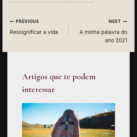
Navegação
PREVIOUS
NEXT
Ressignificar a vida
A minha palavra do
de
ano 2021
artigos
Artigos que te podem
interessar