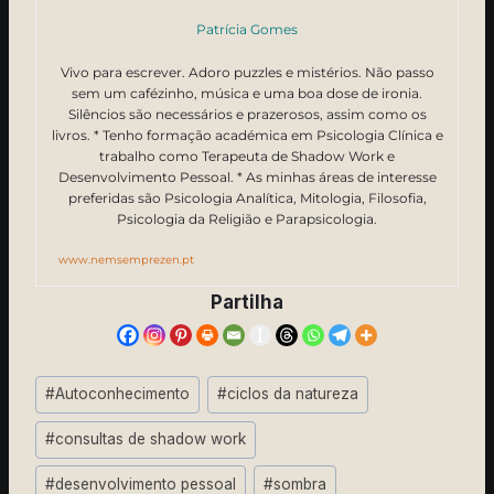
Patrícia Gomes
Vivo para escrever. Adoro puzzles e mistérios. Não passo
sem um cafézinho, música e uma boa dose de ironia.
Silêncios são necessários e prazerosos, assim como os
livros. * Tenho formação académica em Psicologia Clínica e
trabalho como Terapeuta de Shadow Work e
Desenvolvimento Pessoal. * As minhas áreas de interesse
preferidas são Psicologia Analítica, Mitologia, Filosofia,
Psicologia da Religião e Parapsicologia.
www.nemsemprezen.pt
Partilha
Post
#
Autoconhecimento
#
ciclos da natureza
Tags:
#
consultas de shadow work
#
desenvolvimento pessoal
#
sombra