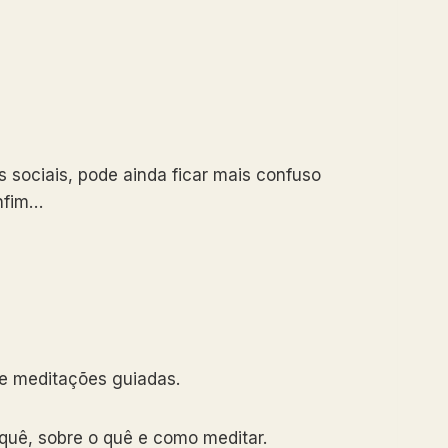
 sociais, pode ainda ficar mais confuso
enfim…
e meditações guiadas.
rquê, sobre o quê e como meditar.