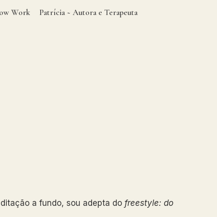
adow Work
Patrícia ~ Autora e Terapeuta
ditação a fundo, sou adepta do
freestyle: do