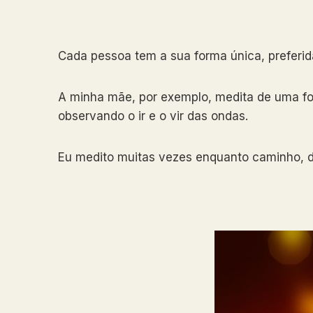
Cada pessoa tem a sua forma única, preferida
A minha mãe, por exemplo, medita de uma for
observando o ir e o vir das ondas.
Eu medito muitas vezes enquanto caminho, d