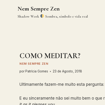
Skip
Nem Sempre Zen
to
content
Shadow Work
Sombra, símbolo e vida real
COMO MEDITAR?
NEM SEMPRE ZEN
por
Patrícia Gomes
23 de Agosto, 2018
Ultimamente fazem-me muito esta pergunta:
E eu sinceramente não sei muito bem o que 
it as it pleases you,