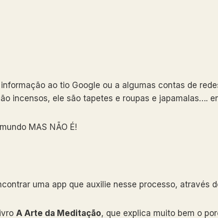
informação ao tio Google ou a algumas contas de redes
 são incensos, ele são tapetes e roupas e japamalas…. 
o mundo MAS NÃO É!
ontrar uma app que auxilie nesse processo, através d
livro
A Arte da Meditação
, que explica muito bem o po