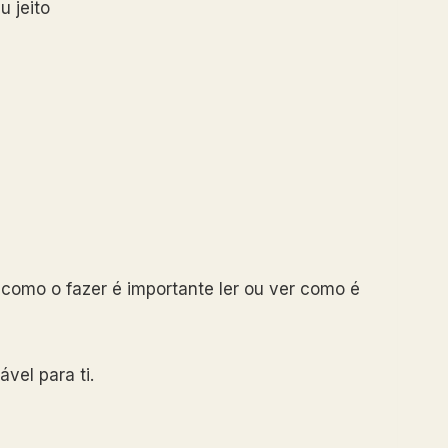
 jeito
e como o fazer é importante ler ou ver como é
vel para ti.