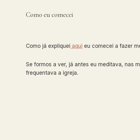
Como eu comecei
Como já expliquei
aqui
eu comecei a fazer me
Se formos a ver, já antes eu meditava, nas 
frequentava a igreja.