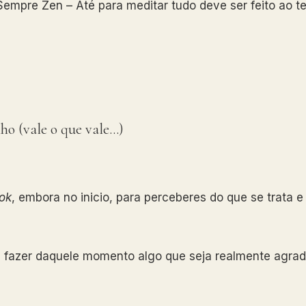
empre Zen – Até para meditar tudo deve ser feito ao teu
ho (vale o que vale…)
ok
, embora no inicio, para perceberes do que se trata 
 e fazer daquele momento algo que seja realmente agradá