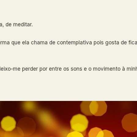
, de meditar.
ma que ela chama de contemplativa pois gosta de ficar
eixo-me perder por entre os sons e o movimento à minh