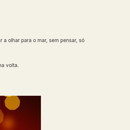
 a olhar para o mar, sem pensar, só
a volta.