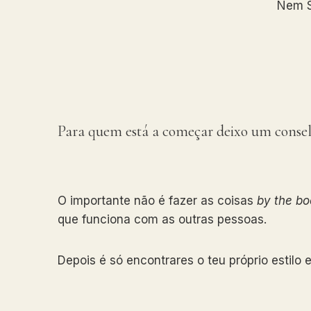
Nem S
Para quem está a começar deixo um consel
O importante não é fazer as coisas
by the bo
que funciona com as outras pessoas.
Depois é só encontrares o teu próprio estilo