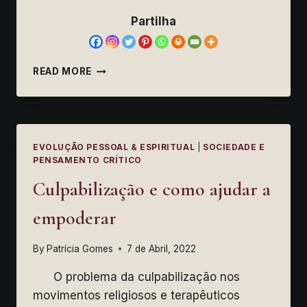
Partilha
O
READ MORE
PROBLEMA
DA
CULPABILIZAÇÃO
E
A
EVOLUÇÃO PESSOAL & ESPIRITUAL
|
SOCIEDADE E
ALIENAÇÃO
PENSAMENTO CRÍTICO
ESPIRITUAL
Culpabilização e como ajudar a
empoderar
By
Patrícia Gomes
7 de Abril, 2022
O problema da culpabilização nos
movimentos religiosos e terapêuticos