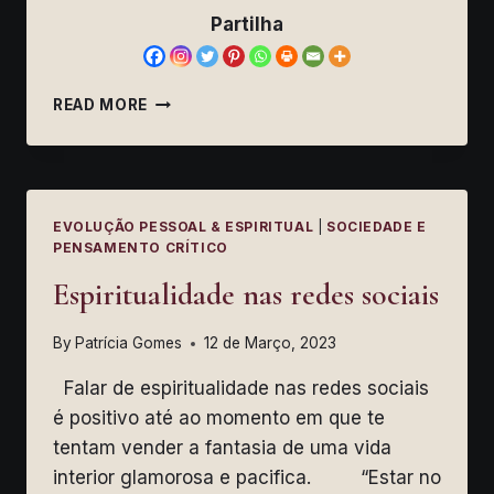
Partilha
TERAPEUTA
READ MORE
SALVADOR:
ALTRUÍSMO
OU
IRRESPONSABILIDADE?
EVOLUÇÃO PESSOAL & ESPIRITUAL
|
SOCIEDADE E
PENSAMENTO CRÍTICO
Espiritualidade nas redes sociais
By
Patrícia Gomes
12 de Março, 2023
Falar de espiritualidade nas redes sociais
é positivo até ao momento em que te
tentam vender a fantasia de uma vida
interior glamorosa e pacifica. “Estar no