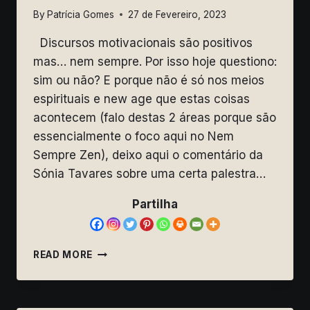
By
Patrícia Gomes
27 de Fevereiro, 2023
Discursos motivacionais são positivos
mas… nem sempre. Por isso hoje questiono:
sim ou não? E porque não é só nos meios
espirituais e new age que estas coisas
acontecem (falo destas 2 áreas porque são
essencialmente o foco aqui no Nem
Sempre Zen), deixo aqui o comentário da
Sónia Tavares sobre uma certa palestra…
Partilha
DISCURSOS
READ MORE
MOTIVACIONAIS
–
SIM
OU