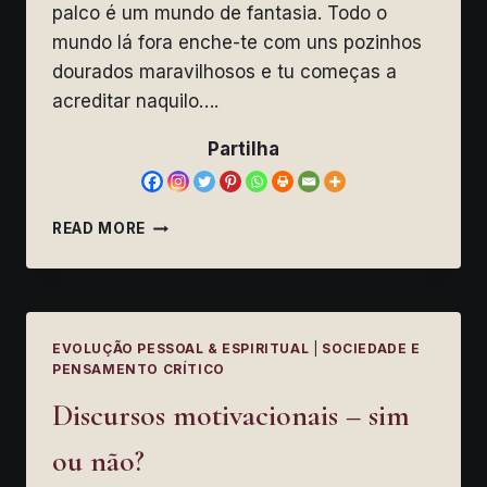
palco é um mundo de fantasia. Todo o
mundo lá fora enche-te com uns pozinhos
dourados maravilhosos e tu começas a
acreditar naquilo….
Partilha
ESPIRITUALIDADE
READ MORE
NAS
REDES
SOCIAIS
EVOLUÇÃO PESSOAL & ESPIRITUAL
|
SOCIEDADE E
PENSAMENTO CRÍTICO
Discursos motivacionais – sim
ou não?