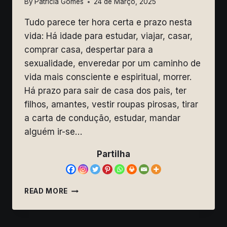
By
Patrícia Gomes
24 de Março, 2025
Tudo parece ter hora certa e prazo nesta
vida: Há idade para estudar, viajar, casar,
comprar casa, despertar para a
sexualidade, enveredar por um caminho de
vida mais consciente e espiritual, morrer.
Há prazo para sair de casa dos pais, ter
filhos, amantes, vestir roupas pirosas, tirar
a carta de condução, estudar, mandar
alguém ir-se…
Partilha
ESPIRITUALIDADE
READ MORE
SEM
ESSÊNCIA