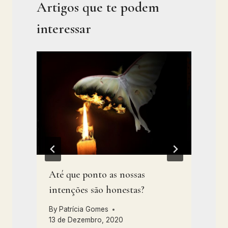
Artigos que te podem
interessar
Até que ponto as nossas
intenções são honestas?
By
Patrícia Gomes
13 de Dezembro, 2020