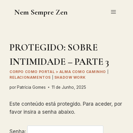
Skip
Nem Sempre Zen
to
content
PROTEGIDO: SOBRE
INTIMIDADE – PARTE 3
CORPO COMO PORTAL > ALMA COMO CAMINHO
|
RELACIONAMENTOS
|
SHADOW WORK
por
Patrícia Gomes
11 de Junho, 2025
Este conteúdo está protegido. Para aceder, por
favor insira a senha abaixo.
Senha: