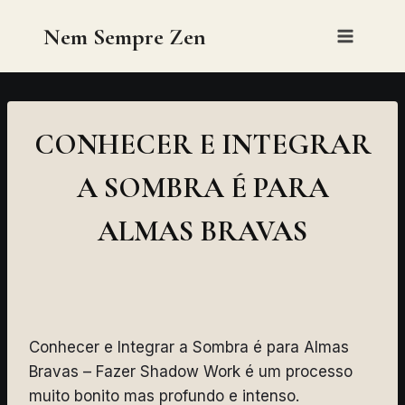
Skip
Nem Sempre Zen
to
content
CONHECER E INTEGRAR
A SOMBRA É PARA
ALMAS BRAVAS
Conhecer e Integrar a Sombra é para Almas
Bravas – Fazer Shadow Work é um processo
muito bonito mas profundo e intenso.