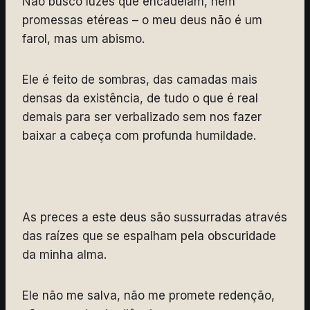
Não busco luzes que encadeiam, nem
promessas etéreas – o meu deus não é um
farol, mas um abismo.
Ele é feito de sombras, das camadas mais
densas da existência, de tudo o que é real
demais para ser verbalizado sem nos fazer
baixar a cabeça com profunda humildade.
As preces a este deus são sussurradas através
das raízes que se espalham pela obscuridade
da minha alma.
Ele não me salva, não me promete redenção,