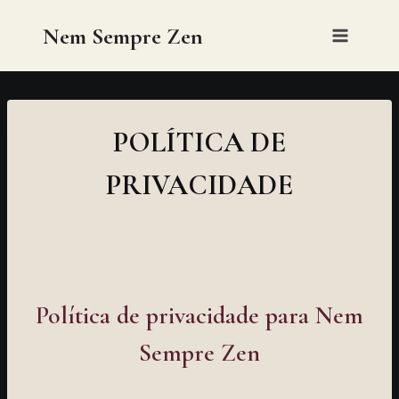
Skip
Nem Sempre Zen
to
content
POLÍTICA DE
PRIVACIDADE
Política de privacidade para
Nem
Sempre Zen