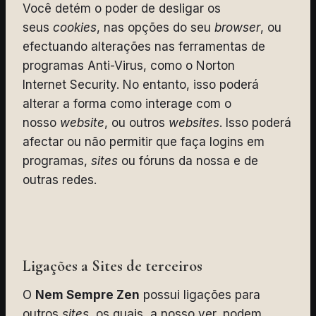
Você detém o poder de desligar os
seus
cookies
, nas opções do seu
browser
, ou
efectuando alterações nas ferramentas de
programas Anti-Virus, como o Norton
Internet Security. No entanto, isso poderá
alterar a forma como interage com o
nosso
website
, ou outros
websites
. Isso poderá
afectar ou não permitir que faça logins em
programas,
sites
ou fóruns da nossa e de
outras redes.
Ligações a Sites de terceiros
O
Nem Sempre Zen
possui ligações para
outros
sites,
os quais, a nosso ver, podem