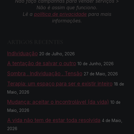
Não faço campanhas para vender serviços >
Não é assim que funciono.
Lê a
política de privacidade
para mais
informações.
ARTIGOS RECENTES
Individuação
20 de Julho, 2026
A tentação de salvar o outro
10 de Junho, 2026
Sombra . Individuação . Tensão
27 de Maio, 2026
Terapia: um espaço para ser e existir inteiro
18 de
Maio, 2026
Mudança: aceitar o incontrolável (da vida)
10 de
Maio, 2026
A vida não tem de estar toda resolvida
4 de Maio,
2026