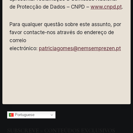
de Protecção de Dados – CNPD –
www.cnpd.pt
.
Para qualquer questão sobre este assunto, por
favor contacte-nos através do endereço de
correio
electrónico:
patriciagomes@nemsemprezen.pt
Portuguese
SUBSCREVE > CONTEÚDOS EXCLUSIVOS