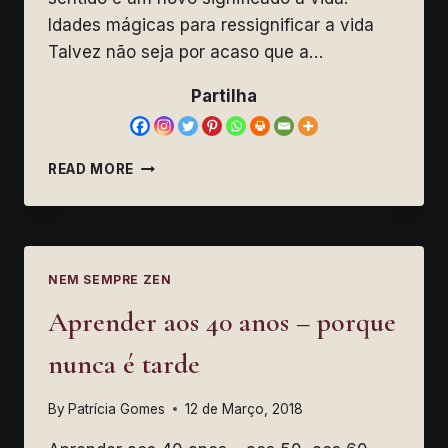
Idades mágicas para ressignificar a vida
Talvez não seja por acaso que a…
Partilha
RESSIGNIFICAR
READ MORE
A
VIDA
NEM SEMPRE ZEN
Aprender aos 40 anos – porque
nunca é tarde
By
Patrícia Gomes
12 de Março, 2018