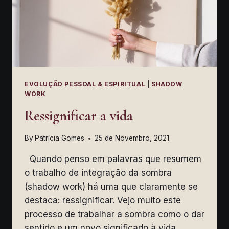
EVOLUÇÃO PESSOAL & ESPIRITUAL
|
SHADOW
WORK
Ressignificar a vida
By
Patrícia Gomes
25 de Novembro, 2021
Quando penso em palavras que resumem
o trabalho de integração da sombra
(shadow work) há uma que claramente se
destaca: ressignificar. Vejo muito este
processo de trabalhar a sombra como o dar
sentido e um novo significado à vida.