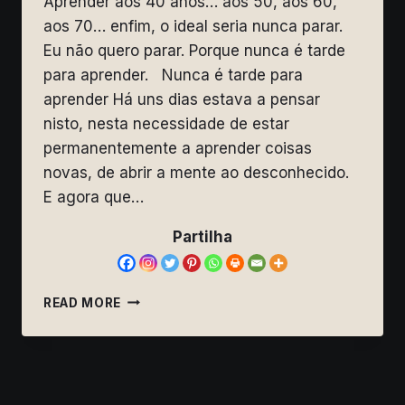
Aprender aos 40 anos… aos 50, aos 60,
aos 70… enfim, o ideal seria nunca parar.
Eu não quero parar. Porque nunca é tarde
para aprender. Nunca é tarde para
aprender Há uns dias estava a pensar
nisto, nesta necessidade de estar
permanentemente a aprender coisas
novas, de abrir a mente ao desconhecido.
E agora que…
Partilha
APRENDER
READ MORE
AOS
40
ANOS
–
PORQUE