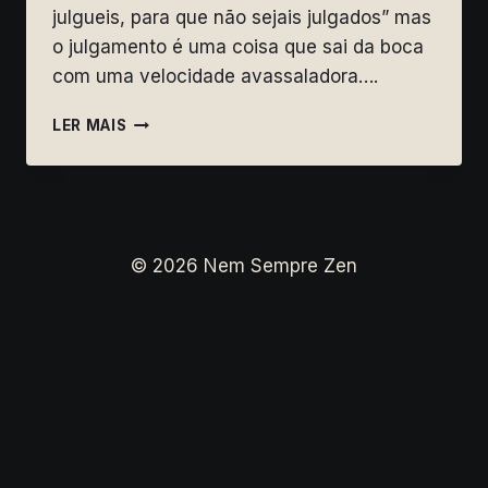
julgueis, para que não sejais julgados” mas
o julgamento é uma coisa que sai da boca
com uma velocidade avassaladora….
JULGAMENTO
LER MAIS
ENQUANTO
MEDIDA
DE
CONSCIÊNCIA
© 2026 Nem Sempre Zen