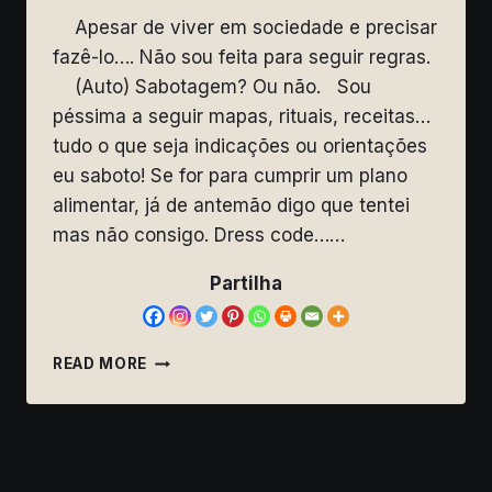
Apesar de viver em sociedade e precisar
fazê-lo…. Não sou feita para seguir regras.
(Auto) Sabotagem? Ou não. Sou
péssima a seguir mapas, rituais, receitas…
tudo o que seja indicações ou orientações
eu saboto! Se for para cumprir um plano
alimentar, já de antemão digo que tentei
mas não consigo. Dress code……
Partilha
NÃO
READ MORE
SOU
FEITA
PARA
SEGUIR
REGRAS