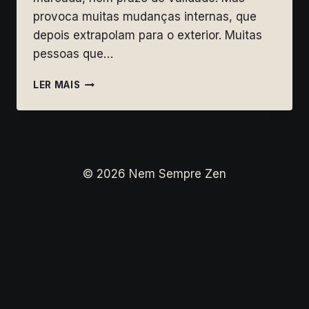
provoca muitas mudanças internas, que
depois extrapolam para o exterior. Muitas
pessoas que…
O
LER MAIS
DESPERTAR
ESPIRITUAL
E
AS
PROFISSÕES
DA
© 2026 Nem Sempre Zen
MATRIX