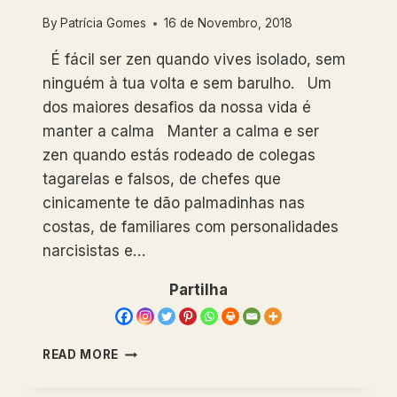
By
Patrícia Gomes
16 de Novembro, 2018
É fácil ser zen quando vives isolado, sem
ninguém à tua volta e sem barulho. Um
dos maiores desafios da nossa vida é
manter a calma Manter a calma e ser
zen quando estás rodeado de colegas
tagarelas e falsos, de chefes que
cinicamente te dão palmadinhas nas
costas, de familiares com personalidades
narcisistas e…
Partilha
É
READ MORE
FÁCIL
SER