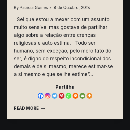
By
Patrícia Gomes
8 de Outubro, 2018
Sei que estou a mexer com um assunto
muito sensível mas gostava de partilhar
algo sobre a relação entre crenças
religiosas e auto estima. Todo ser
humano, sem exceção, pelo mero fato do
ser, é digno do respeito incondicional dos
demais e de si mesmo; merece estimar-se
a si mesmo e que se lhe estime”…
Partilha
SOBRE
READ MORE
CRENÇAS
(RELIGIOSAS)
E