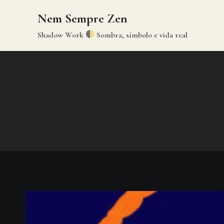
Skip
Nem Sempre Zen
to
content
Shadow Work
Sombra, símbolo e vida real