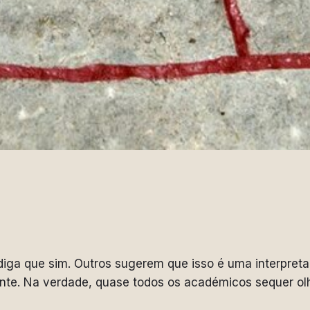
ga que sim. Outros sugerem que isso é uma interpret
ente. Na verdade, quase todos os académicos sequer o