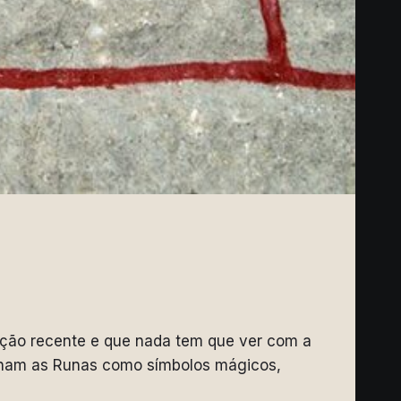
ação recente e que nada tem que ver com a
lham as Runas como símbolos mágicos,