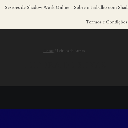
Sessões de Shadow Work Online
Sobre o trabalho com Sh
Termos e Condições
Home
/
Leitura de Runas
LEITURA DE RUNAS