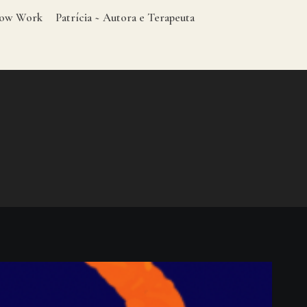
adow Work
Patrícia ~ Autora e Terapeuta