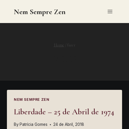
Skip
Nem Sempre Zen
to
content
Home
/
fazer
FAZER
NEM SEMPRE ZEN
Liberdade – 25 de Abril de 1974
By
Patrícia Gomes
24 de Abril, 2018