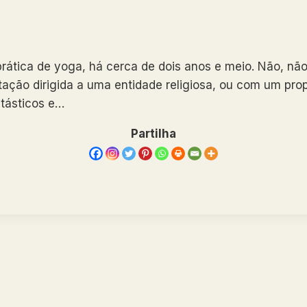
prática de yoga, há cerca de dois anos e meio. Não, nã
ção dirigida a uma entidade religiosa, ou com um propó
tásticos e…
Partilha