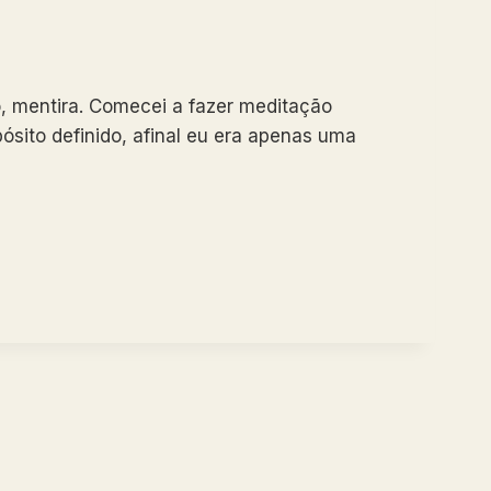
o, mentira. Comecei a fazer meditação
sito definido, afinal eu era apenas uma