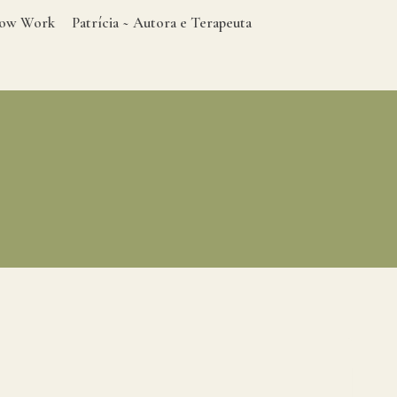
adow Work
Patrícia ~ Autora e Terapeuta