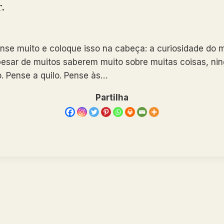
.
se muito e coloque isso na cabeça: a curiosidade do 
esar de muitos saberem muito sobre muitas coisas, ni
o. Pense a quilo. Pense às…
Partilha