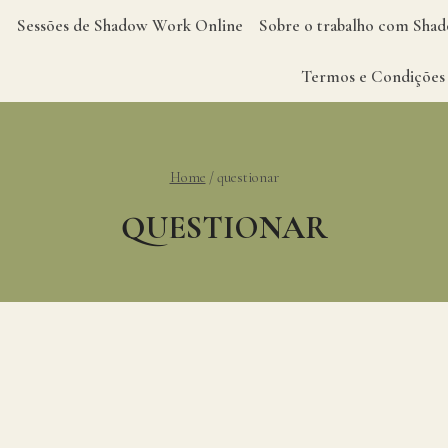
Sessões de Shadow Work Online
Sobre o trabalho com Sh
Termos e Condições
Home
/
questionar
QUESTIONAR