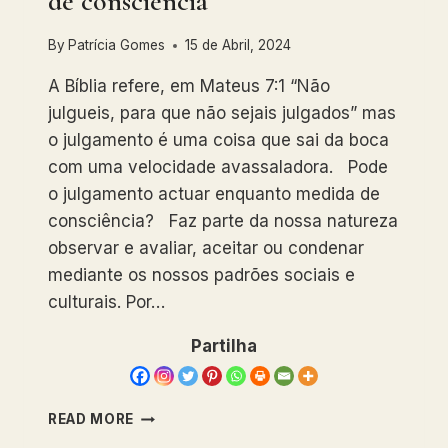
de consciência
By
Patrícia Gomes
15 de Abril, 2024
A Bíblia refere, em Mateus 7:1 “Não
julgueis, para que não sejais julgados” mas
o julgamento é uma coisa que sai da boca
com uma velocidade avassaladora. Pode
o julgamento actuar enquanto medida de
consciência? Faz parte da nossa natureza
observar e avaliar, aceitar ou condenar
mediante os nossos padrões sociais e
culturais. Por…
Partilha
JULGAMENTO
READ MORE
ENQUANTO