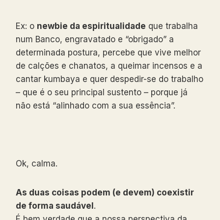
Ex: o
newbie da espiritualidade
que trabalha
num Banco, engravatado e “obrigado” a
determinada postura, percebe que vive melhor
de calções e chanatos, a queimar incensos e a
cantar kumbaya ️e quer despedir-se do trabalho
– que é o seu principal sustento – porque já
não está “alinhado com a sua essência”.
Ok, calma.
As duas coisas podem (e devem) coexistir
de forma saudável
.
É bem verdade que a nossa perspectiva da