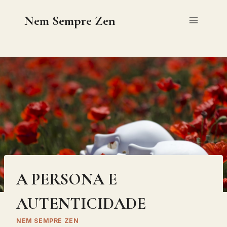
Skip
Nem Sempre Zen
to
content
A PERSONA E
AUTENTICIDADE
NEM SEMPRE ZEN