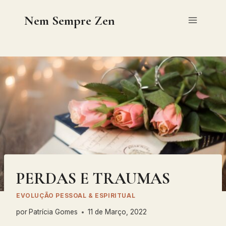
Skip
Nem Sempre Zen
to
content
PERDAS E TRAUMAS
EVOLUÇÃO PESSOAL & ESPIRITUAL
por
Patrícia Gomes
11 de Março, 2022