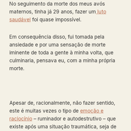
No seguimento da morte dos meus avós
maternos, tinha já 29 anos, fazer um
luto
saudável
foi quase impossível.
Em consequência disso, f
u
i tomada pela
ansiedade e por uma sensação de morte
iminente de toda a gente à minha volta, que
culminaria, pensava eu, com a minha própria
morte.
Apesar de, racionalmente, não fazer sentido,
este é muitas vezes o tipo de
emoção e
raciocínio
– ruminador e autodestrutivo – que
existe após uma situação traumática, seja de