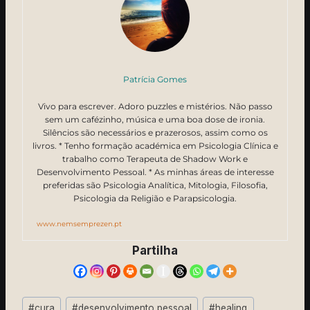
Patrícia Gomes
Vivo para escrever. Adoro puzzles e mistérios. Não passo
sem um cafézinho, música e uma boa dose de ironia.
Silêncios são necessários e prazerosos, assim como os
livros. * Tenho formação académica em Psicologia Clínica e
trabalho como Terapeuta de Shadow Work e
Desenvolvimento Pessoal. * As minhas áreas de interesse
preferidas são Psicologia Analítica, Mitologia, Filosofia,
Psicologia da Religião e Parapsicologia.
www.nemsemprezen.pt
Partilha
Post
#
cura
#
desenvolvimento pessoal
#
healing