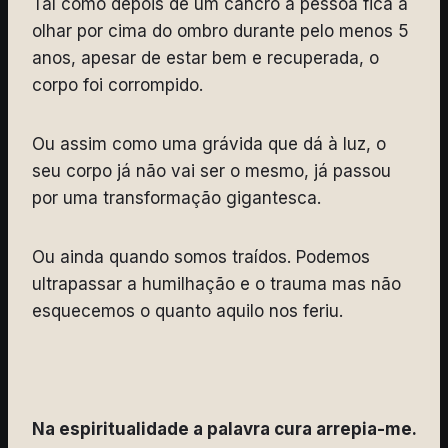
Tal como depois de um cancro a pessoa fica a
olhar por cima do ombro durante pelo menos 5
anos, apesar de estar bem e recuperada, o
corpo foi corrompido.
Ou assim como uma grávida que dá à luz, o
seu corpo já não vai ser o mesmo, já passou
por uma transformação gigantesca.
Ou ainda quando somos traídos. Podemos
ultrapassar a humilhação e o trauma mas não
esquecemos o quanto aquilo nos feriu.
Na espiritualidade a palavra cura arrepia-me.