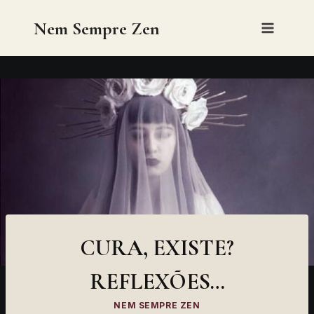
Skip
Nem Sempre Zen
to
content
CURA, EXISTE?
REFLEXÕES…
NEM SEMPRE ZEN