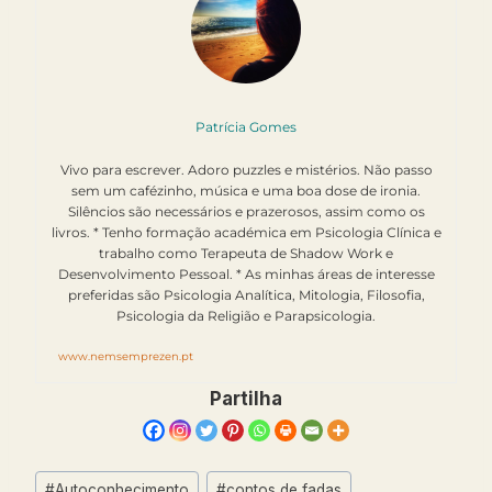
Patrícia Gomes
Vivo para escrever. Adoro puzzles e mistérios. Não passo
sem um cafézinho, música e uma boa dose de ironia.
Silêncios são necessários e prazerosos, assim como os
livros. * Tenho formação académica em Psicologia Clínica e
trabalho como Terapeuta de Shadow Work e
Desenvolvimento Pessoal. * As minhas áreas de interesse
preferidas são Psicologia Analítica, Mitologia, Filosofia,
Psicologia da Religião e Parapsicologia.
www.nemsemprezen.pt
Partilha
Post
#
Autoconhecimento
#
contos de fadas