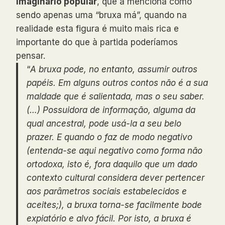
imaginário popular
, que a menciona como
sendo apenas uma “bruxa má”, quando na
realidade esta figura é muito mais rica e
importante do que à partida poderíamos
pensar.
“
A bruxa pode, no entanto, assumir outros
papéis. Em alguns outros contos não é a sua
maldade que é salientada, mas o seu saber.
(…) Possuidora de informação, alguma da
qual ancestral, pode usá-la a seu belo
prazer.
E quando o faz de modo negativo
(entenda-se aqui negativo como forma não
ortodoxa, isto é, fora daquilo que um dado
contexto cultural considera dever pertencer
aos parâmetros sociais estabelecidos e
aceites;), a bruxa torna-se facilmente bode
expiatório e alvo fácil.
Por isto, a bruxa é