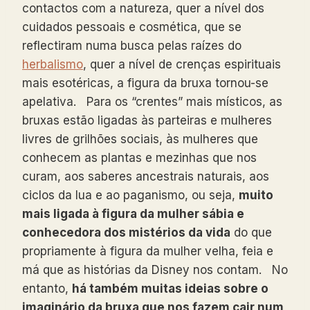
contactos com a natureza, quer a nível dos
cuidados pessoais e cosmética, que se
reflectiram numa busca pelas raízes do
herbalismo
, quer a nível de crenças espirituais
mais esotéricas, a figura da bruxa tornou-se
apelativa. Para os “crentes” mais místicos, as
bruxas estão ligadas às parteiras e mulheres
livres de grilhões sociais, às mulheres que
conhecem as plantas e mezinhas que nos
curam, aos saberes ancestrais naturais, aos
ciclos da lua e ao paganismo, ou seja,
muito
mais ligada à figura da mulher sábia e
conhecedora dos mistérios da vida
do que
propriamente à figura da mulher velha, feia e
má que as histórias da Disney nos contam. No
entanto,
há também muitas ideias sobre o
imaginário da bruxa que nos fazem cair num