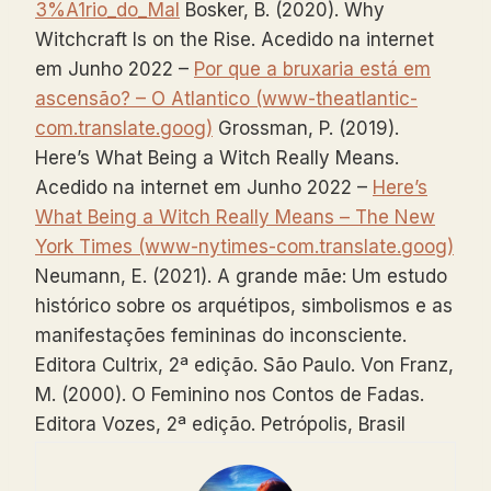
3%A1rio_do_Mal
Bosker, B. (2020). Why
Witchcraft Is on the Rise. Acedido na internet
em Junho 2022 –
Por que a bruxaria está em
ascensão? – O Atlantico (www-theatlantic-
com.translate.goog)
Grossman, P. (2019).
Here’s What Being a Witch Really Means.
Acedido na internet em Junho 2022 –
Here’s
What Being a Witch Really Means – The New
York Times (www-nytimes-com.translate.goog)
Neumann, E. (2021). A grande mãe: Um estudo
histórico sobre os arquétipos, simbolismos e as
manifestações femininas do inconsciente.
Editora Cultrix, 2ª edição. São Paulo. Von Franz,
M. (2000). O Feminino nos Contos de Fadas.
Editora Vozes, 2ª edição. Petrópolis, Brasil