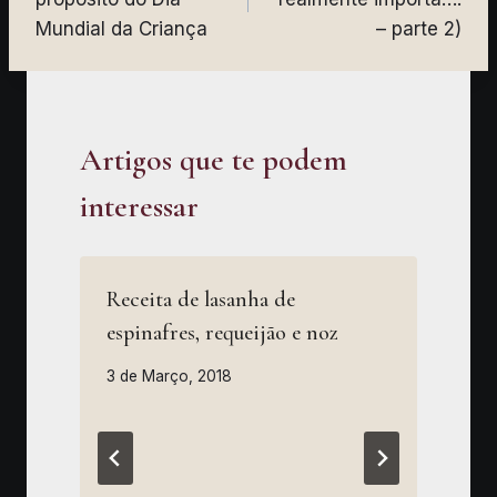
artigos
Mundial da Criança
– parte 2)
Artigos que te podem
interessar
Receita de lasanha de
espinafres, requeijão e noz
3 de Março, 2018