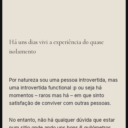
Há uns dias vivi a experiência do quase
isolamento
Por natureza sou uma pessoa introvertida, mas
uma introvertida functional :p ou seja há
momentos – raros mas há – em que sinto
satisfação de conviver com outras pessoas.
No entanto, não há qualquer dúvida que estar
num sitio onde ando uns bons 6 quilómetros