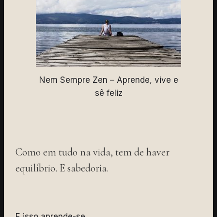
Nem Sempre Zen – Aprende, vive e
sê feliz
Como em tudo na vida, tem de haver
equilíbrio. E sabedoria.
E isso aprende-se.