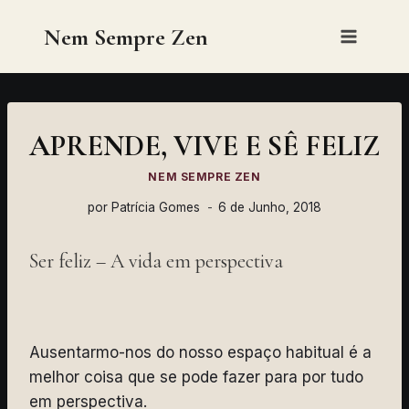
Skip
Nem Sempre Zen
to
content
APRENDE, VIVE E SÊ FELIZ
NEM SEMPRE ZEN
por
Patrícia Gomes
6 de Junho, 2018
Ser feliz – A vida em perspectiva
Ausentarmo-nos do nosso espaço habitual é a
melhor coisa que se pode fazer para por tudo
em perspectiva.