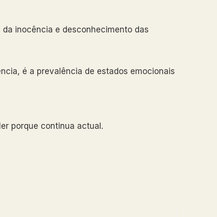
te da inocência e desconhecimento das
iência, é a prevalência de estados emocionais
ler porque continua actual.