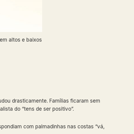
em altos e baixos
udou drasticamente. Famílias ficaram sem
sta do “tens de ser positivo”.
espondiam com palmadinhas nas costas “vá,