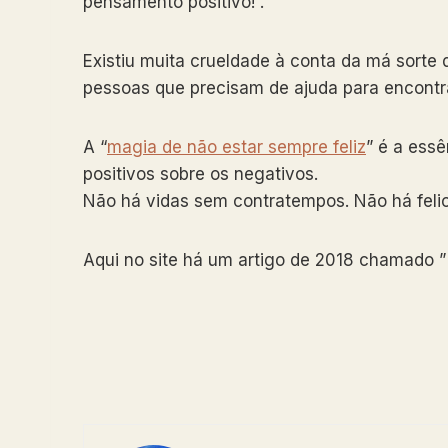
pensamento positivo!”.
Existiu muita crueldade à conta da má sorte
pessoas que precisam de ajuda para encont
A “
magia de não estar sempre feliz
” é a essê
positivos sobre os negativos.
Não há vidas sem contratempos. Não há feli
Aqui no site há um artigo de 2018 chamado 