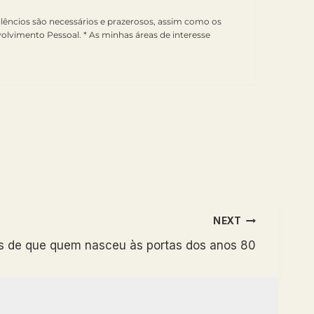
ilêncios são necessários e prazerosos, assim como os
lvimento Pessoal. * As minhas áreas de interesse
NEXT
s de que quem nasceu às portas dos anos 80