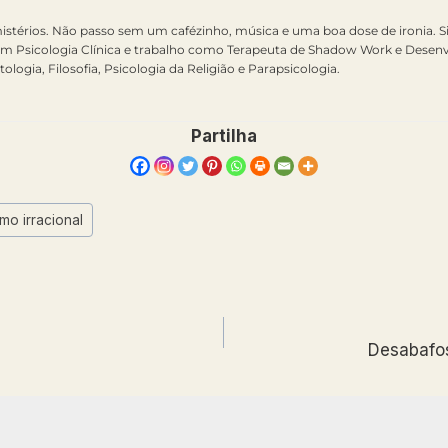
mistérios. Não passo sem um cafézinho, música e uma boa dose de ironia. S
em Psicologia Clínica e trabalho como Terapeuta de Shadow Work e Desenvo
tologia, Filosofia, Psicologia da Religião e Parapsicologia.
Partilha
smo irracional
Desabafo