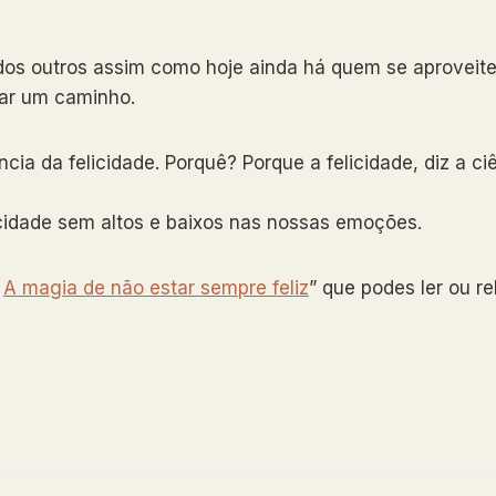
 dos outros assim como hoje ainda há quem se aprovei
rar um caminho.
ncia da felicidade. Porquê? Porque a felicidade, diz a c
cidade sem altos e baixos nas nossas emoções.
”
A magia de não estar sempre feliz
” que podes ler ou re