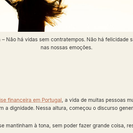
 Não há vidas sem contratempos. Não há felicidade s
nas nossas emoções.
ise financeira em Portugal
, a vida de muitas pessoas m
a dignidade. Nessa altura, começou o discurso generali
 se mantinham à tona, sem poder fazer grande coisa, r