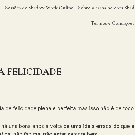
Sessões de Shadow Work Online
Sobre o trabalho com Sh
Termos e Condições
A FELICIDADE
 de felicidade plena e perfeita mas isso não é de todo
 há uns bons anos à volta de uma ideia errada do que era
afinal não faz mal não estar sempre bem…