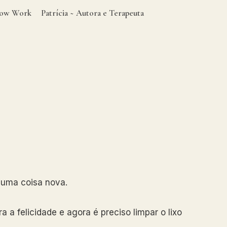
adow Work
Patrícia ~ Autora e Terapeuta
 uma coisa nova.
 a felicidade e agora é preciso limpar o lixo