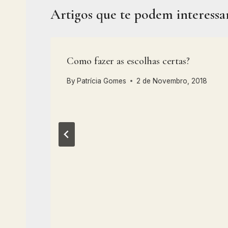
Artigos que te podem interessa
Como fazer as escolhas certas?
By
Patrícia Gomes
2 de Novembro, 2018
020